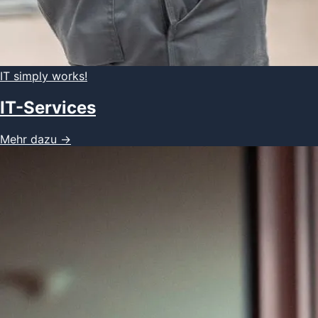
IT simply works!
IT-Services
Mehr dazu
→